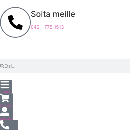
Soita meille
040 - 775 1513
Tuotteet
Ostoskori
Asiakastili