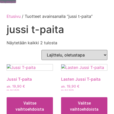
Ota yhteyttä
Etusivu
/ Tuotteet avainsanalla “jussi t-paita”
jussi t-paita
Näytetään kaikki 2 tulosta
Jussi T-paita
Lasten Jussi T-paita
19,90
€
19,90
€
alk.
alk.
sis. ALV 25,5%
sis. ALV 25,5%
Valitse
Valitse
vaihtoehdoista
vaihtoehdoista