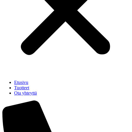
Etusivu
Tuotteet
Ota yhteyttä