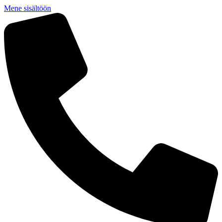
Mene sisältöön