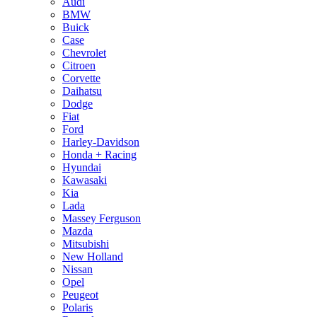
Audi
BMW
Buick
Case
Chevrolet
Citroen
Corvette
Daihatsu
Dodge
Fiat
Ford
Harley-Davidson
Honda + Racing
Hyundai
Kawasaki
Kia
Lada
Massey Ferguson
Mazda
Mitsubishi
New Holland
Nissan
Opel
Peugeot
Polaris