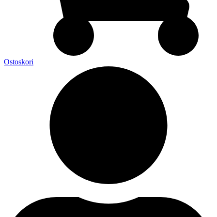
Ostoskori