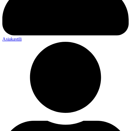
Asiakastili