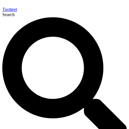
Tuotteet
Search