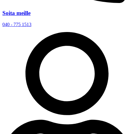
Soita meille
040 - 775 1513