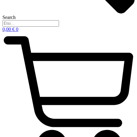
Search
0,00
€
0