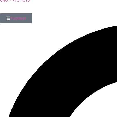
040 - 775 1513
Tuotteet