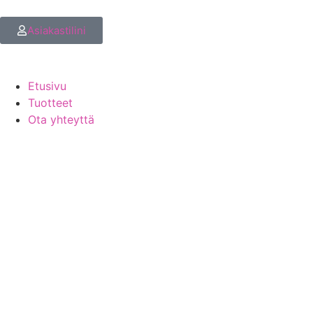
Asiakastilini
Etusivu
Tuotteet
Ota yhteyttä