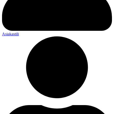
Asiakastili