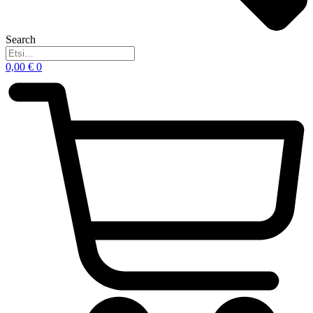
Search
0,00
€
0