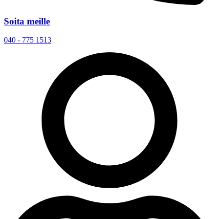
Soita meille
040 - 775 1513