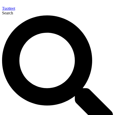
Tuotteet
Search