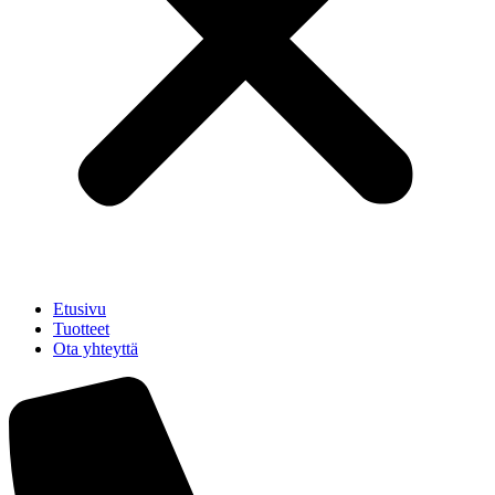
Etusivu
Tuotteet
Ota yhteyttä