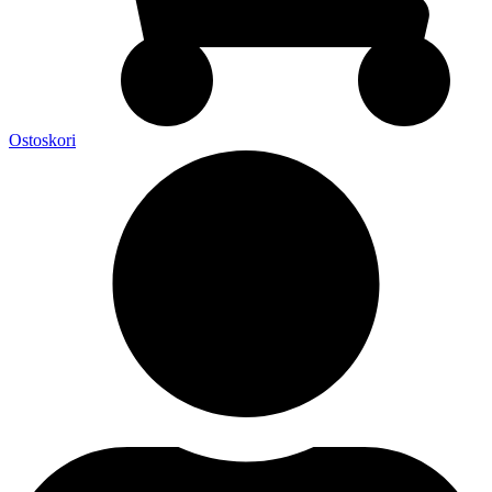
Ostoskori