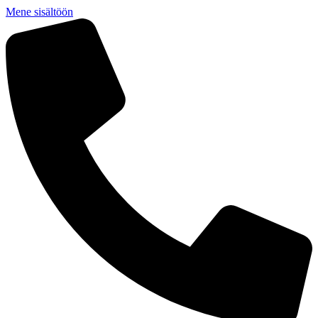
Mene sisältöön