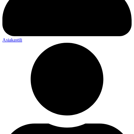
Asiakastili