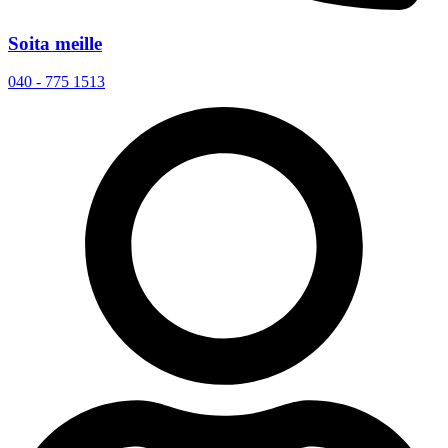
Soita meille
040 - 775 1513