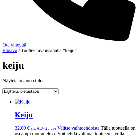
Ota yhteyttä
Etusivu
/ Tuotteet avainsanalla “keiju”
keiju
Näytetään ainoa tulos
Keiju
32,00
€
Valitse vaihtoehdoista
Tällä tuotteella on
sis. ALV 25,5%
useampi muunnelma. Voit tehdä valinnat tuotteen sivulla.