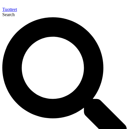
Tuotteet
Search