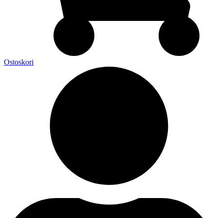
Ostoskori