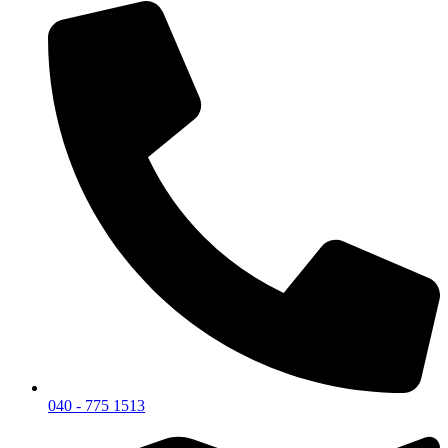
040 - 775 1513