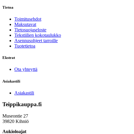
Tietoa
Toimitusehdot
Maksutavat
Tietosuojaseloste
Tekstiilien kokotaulukko
Asennusohjeet tarroille
Tuotetietoa
Ekstrat
Ota yhteyttä
Asiakastili
Asiakastili
Teippikauppa.fi
Museontie 27
39820 Kihniö
Aukioloajat