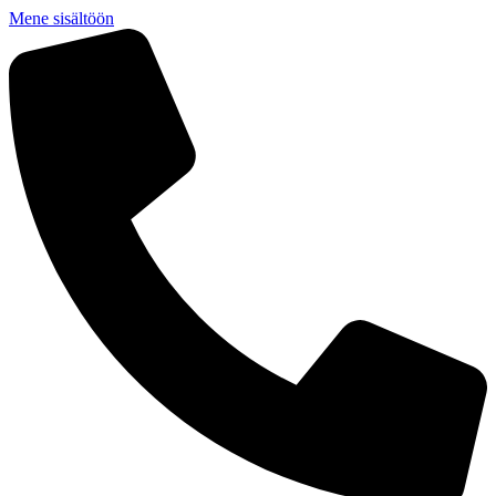
Mene sisältöön