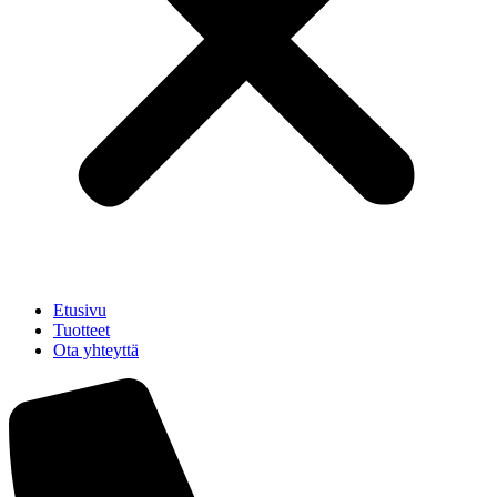
Etusivu
Tuotteet
Ota yhteyttä