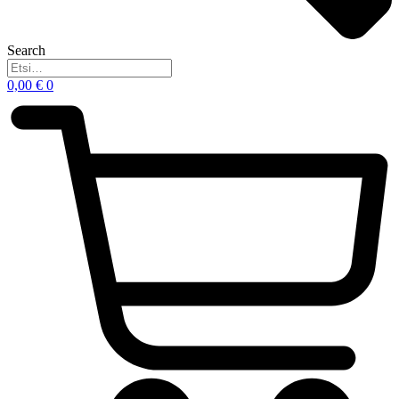
Search
0,00
€
0