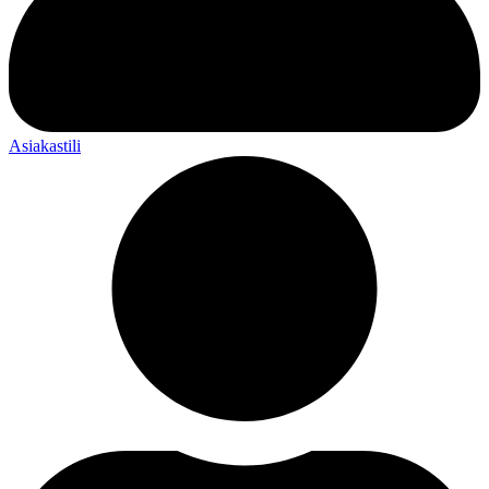
Asiakastili