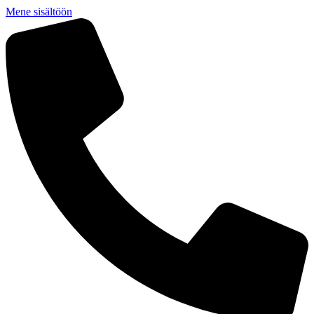
Mene sisältöön