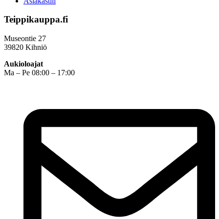
Asiakastili
Teippikauppa.fi
Museontie 27
39820 Kihniö
Aukioloajat
Ma – Pe 08:00 – 17:00