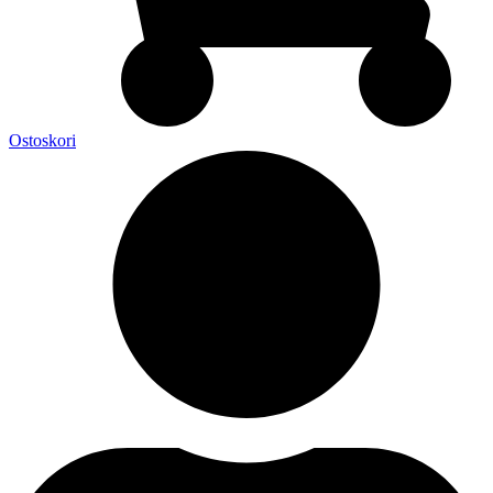
Ostoskori