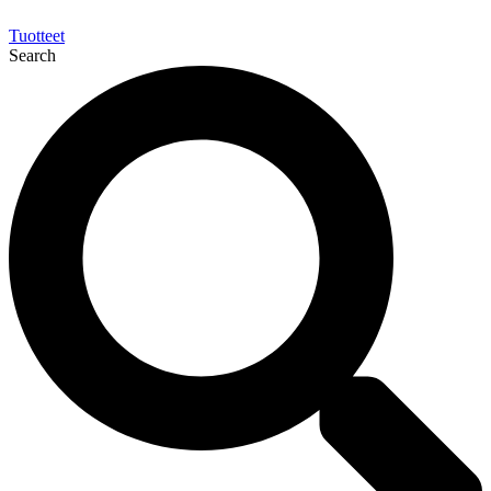
Tuotteet
Search