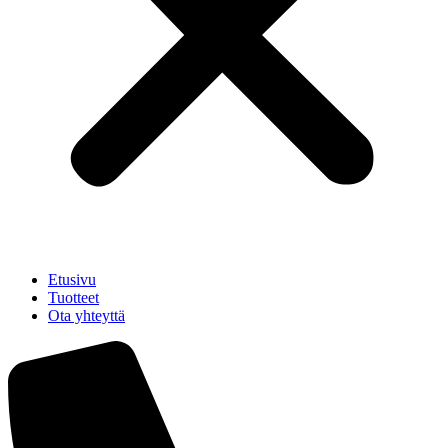
Etusivu
Tuotteet
Ota yhteyttä