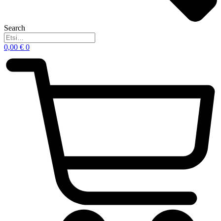
Search
0,00
€
0