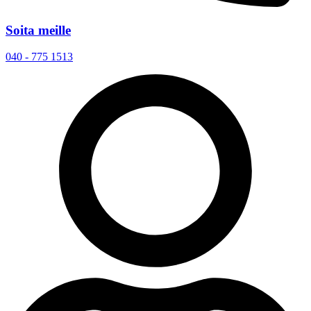
Soita meille
040 - 775 1513