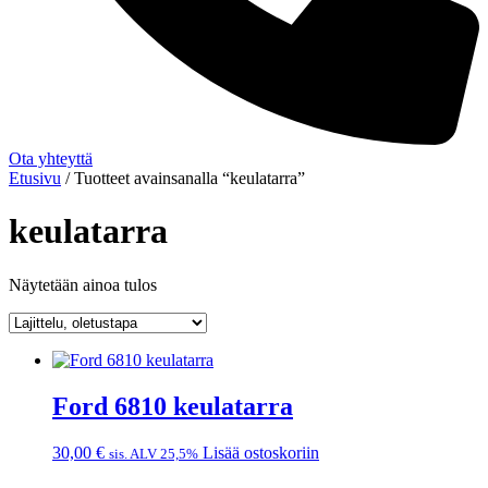
Ota yhteyttä
Etusivu
/ Tuotteet avainsanalla “keulatarra”
keulatarra
Näytetään ainoa tulos
Ford 6810 keulatarra
30,00
€
Lisää ostoskoriin
sis. ALV 25,5%