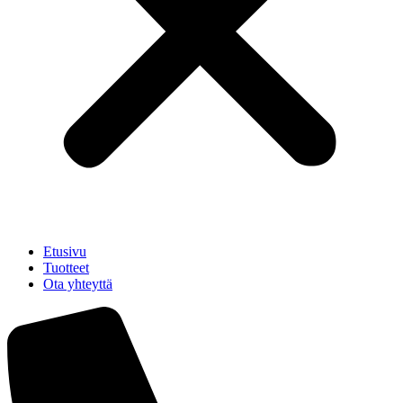
Etusivu
Tuotteet
Ota yhteyttä