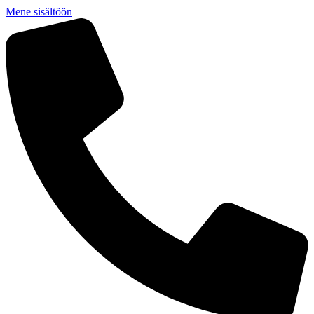
Mene sisältöön