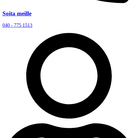
Soita meille
040 - 775 1513