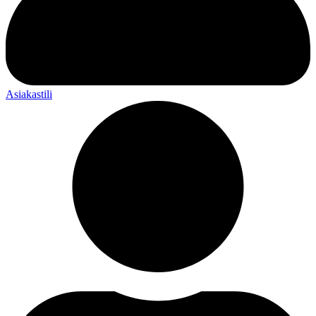
Asiakastili