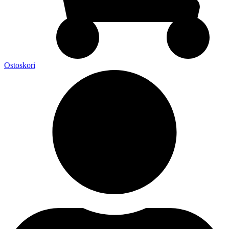
Ostoskori