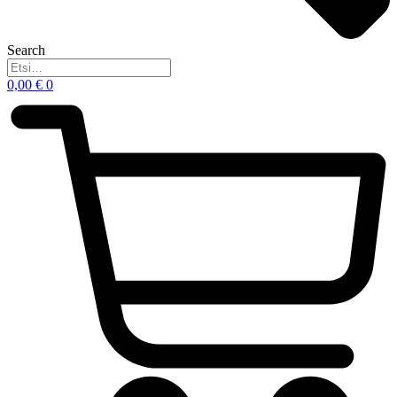
Search
0,00
€
0