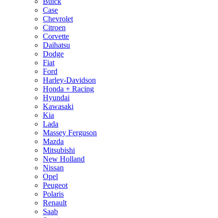
Buick
Case
Chevrolet
Citroen
Corvette
Daihatsu
Dodge
Fiat
Ford
Harley-Davidson
Honda + Racing
Hyundai
Kawasaki
Kia
Lada
Massey Ferguson
Mazda
Mitsubishi
New Holland
Nissan
Opel
Peugeot
Polaris
Renault
Saab