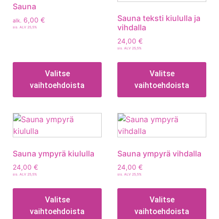
Sauna
Sauna teksti kiululla ja
6,00
€
alk.
vihdalla
sis. ALV 25,5%
24,00
€
sis. ALV 25,5%
Valitse
Valitse
vaihtoehdoista
vaihtoehdoista
Sauna ympyrä kiululla
Sauna ympyrä vihdalla
24,00
€
24,00
€
sis. ALV 25,5%
sis. ALV 25,5%
Valitse
Valitse
vaihtoehdoista
vaihtoehdoista