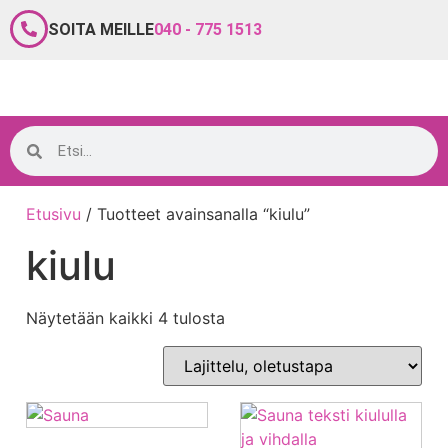
SOITA MEILLE
040 - 775 1513
Etusivu
/ Tuotteet avainsanalla “kiulu”
kiulu
Näytetään kaikki 4 tulosta