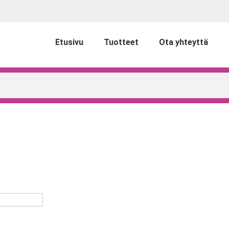
Etusivu
Tuotteet
Ota yhteyttä