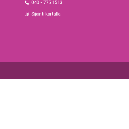
040 - 775 1513
Sijainti kartalla