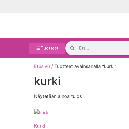
Tuotteet
Etusivu
/ Tuotteet avainsanalla “kurki”
kurki
Näytetään ainoa tulos
Kurki