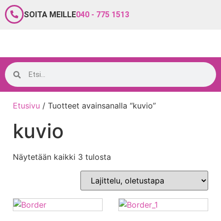
SOITA MEILLE
040 - 775 1513
Etusivu
/ Tuotteet avainsanalla “kuvio”
kuvio
Näytetään kaikki 3 tulosta