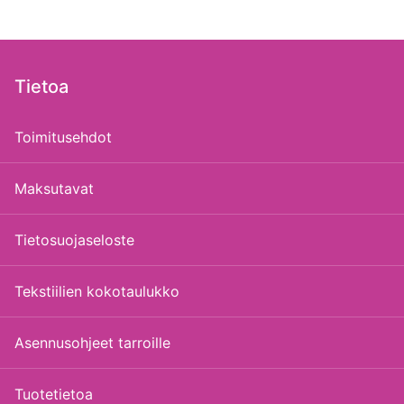
Tietoa
Toimitusehdot
Maksutavat
Tietosuojaseloste
Tekstiilien kokotaulukko
Asennusohjeet tarroille
Tuotetietoa