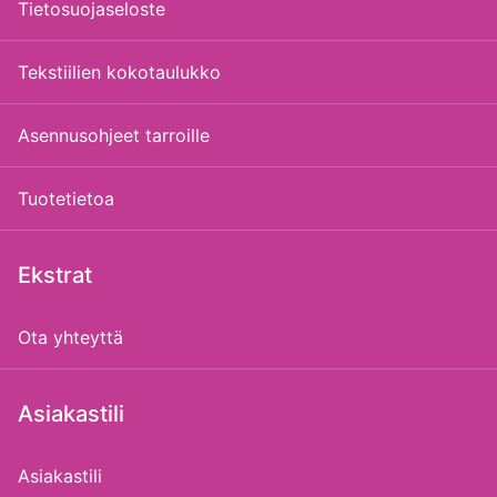
Tietosuojaseloste
Tekstiilien kokotaulukko
Asennusohjeet tarroille
Tuotetietoa
Ekstrat
Ota yhteyttä
Asiakastili
Asiakastili