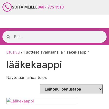
SOITA MEILLE
040 - 775 1513
Etusivu
/ Tuotteet avainsanalla “lääkekaappi”
lääkekaappi
Näytetään ainoa tulos