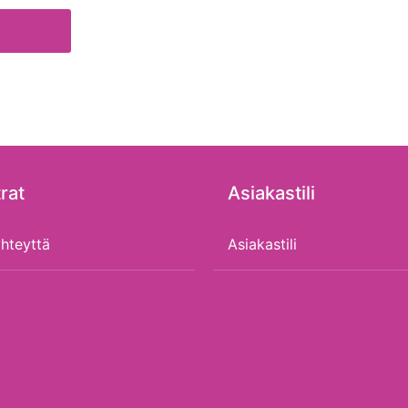
rat
Asiakastili
hteyttä
Asiakastili