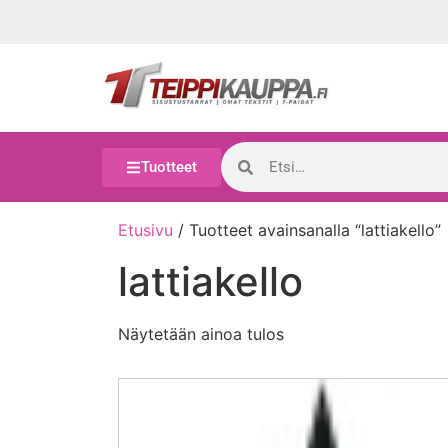
Tuotteet
Etusivu
/ Tuotteet avainsanalla “lattiakello”
lattiakello
Näytetään ainoa tulos