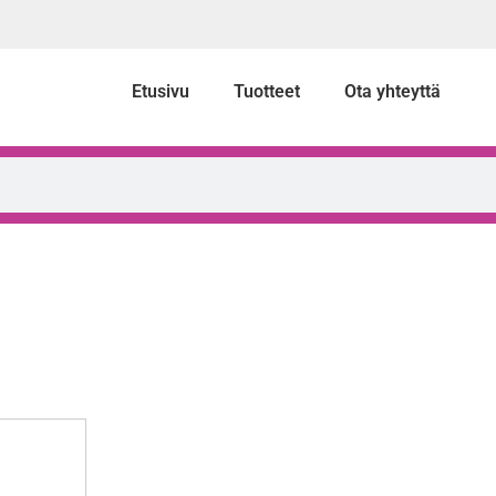
Etusivu
Tuotteet
Ota yhteyttä