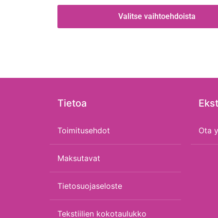
Valitse vaihtoehdoista
Tietoa
Ekst
Toimitusehdot
Ota y
Maksutavat
Tietosuojaseloste
Tekstiilien kokotaulukko