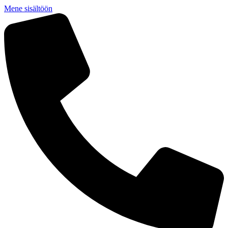
Mene sisältöön