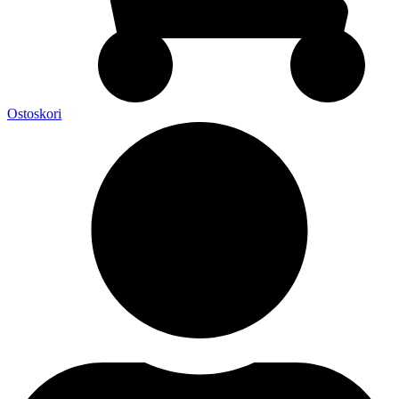
Ostoskori