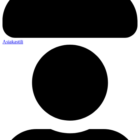
Asiakastili