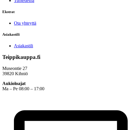
Tuotetietoa
Ekstrat
Ota yhteyttä
Asiakastili
Asiakastili
Teippikauppa.fi
Museontie 27
39820 Kihniö
Aukioloajat
Ma – Pe 08:00 – 17:00