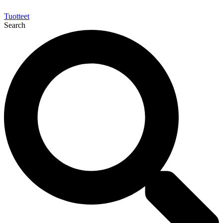
Tuotteet
Search