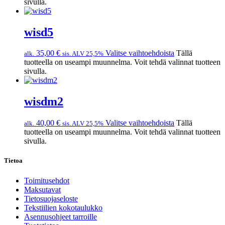
sivulla.
wisd5
35,00
€
Valitse vaihtoehdoista
Tällä
alk.
sis. ALV 25,5%
tuotteella on useampi muunnelma. Voit tehdä valinnat tuotteen
sivulla.
wisdm2
40,00
€
Valitse vaihtoehdoista
Tällä
alk.
sis. ALV 25,5%
tuotteella on useampi muunnelma. Voit tehdä valinnat tuotteen
sivulla.
Tietoa
Toimitusehdot
Maksutavat
Tietosuojaseloste
Tekstiilien kokotaulukko
Asennusohjeet tarroille