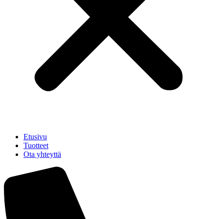
Etusivu
Tuotteet
Ota yhteyttä