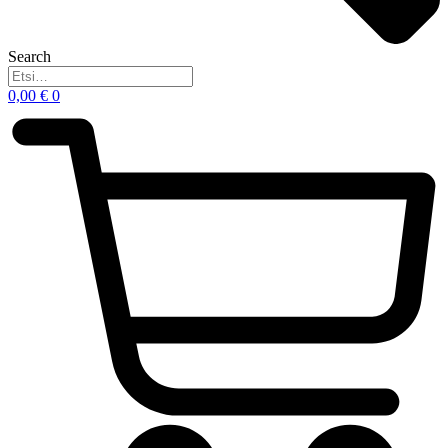
Search
0,00
€
0