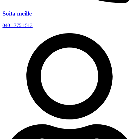
Soita meille
040 - 775 1513