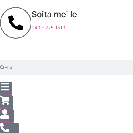
Soita meille
040 - 775 1513
Tuotteet
Ostoskori
Asiakastili