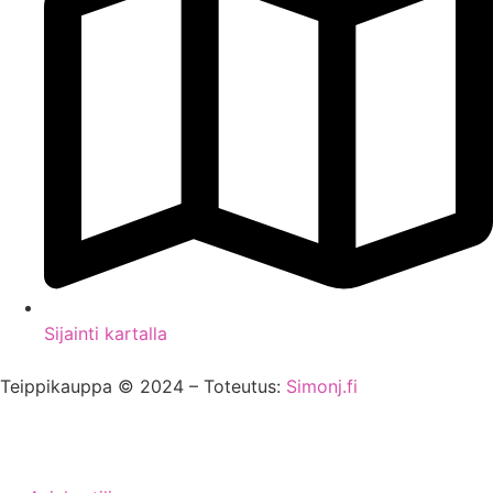
Sijainti kartalla
Teippikauppa © 2024 – Toteutus:
Simonj.fi