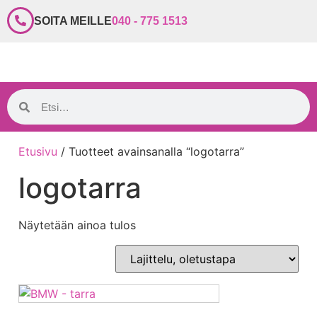
SOITA MEILLE
040 - 775 1513
Etusivu
/ Tuotteet avainsanalla “logotarra”
logotarra
Näytetään ainoa tulos