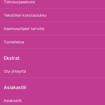
Tietosuojaseloste
Tekstiilien kokotaulukko
Asennusohjeet tarroille
Tuotetietoa
Ekstrat
Ota yhteyttä
Asiakastili
Asiakastili