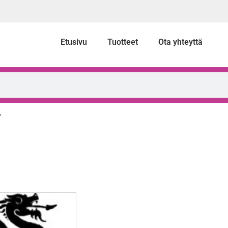
Etusivu
Tuotteet
Ota yhteyttä
”