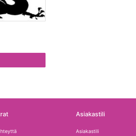
rat
Asiakastili
hteyttä
Asiakastili