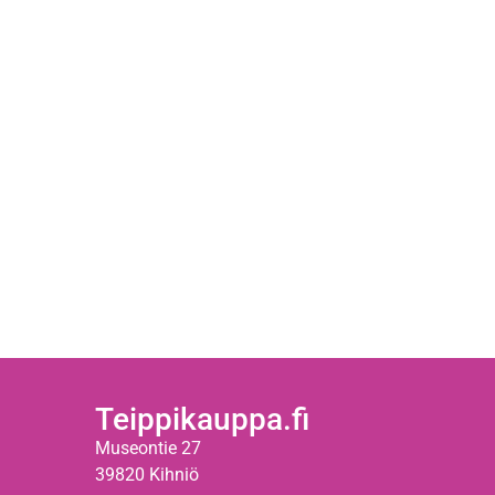
Teippikauppa.fi
Museontie 27
39820 Kihniö