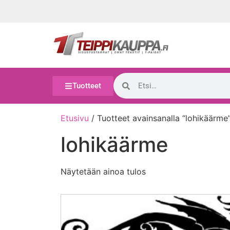
Tuotteet
Etusivu
/ Tuotteet avainsanalla “lohikäärme
lohikäärme
Näytetään ainoa tulos