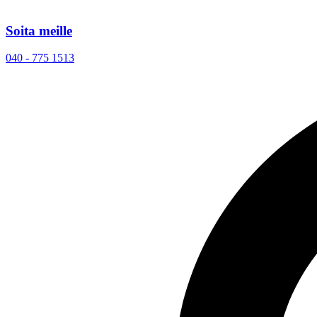
Soita meille
040 - 775 1513