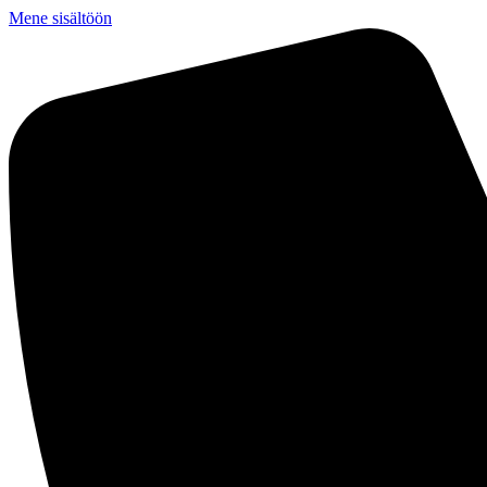
Mene sisältöön