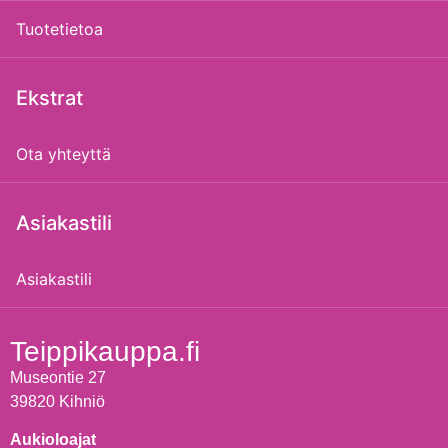
Tuotetietoa
Ekstrat
Ota yhteyttä
Asiakastili
Asiakastili
Teippikauppa.fi
Museontie 27
39820 Kihniö
Aukioloajat