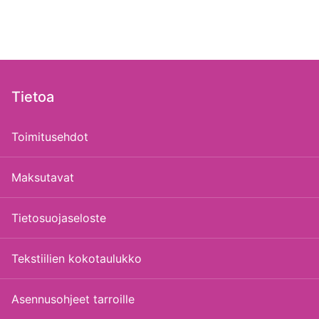
Tietoa
Toimitusehdot
Maksutavat
Tietosuojaseloste
Tekstiilien kokotaulukko
Asennusohjeet tarroille