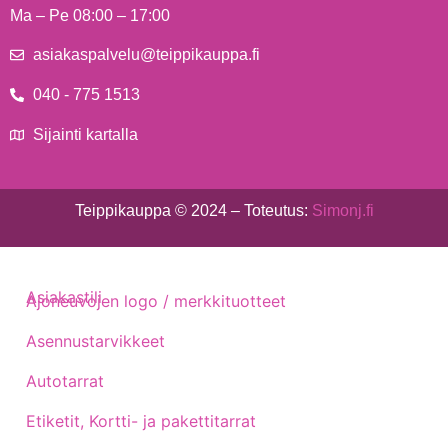
Ma – Pe 08:00 – 17:00
asiakaspalvelu@teippikauppa.fi
040 - 775 1513
Sijainti kartalla
Teippikauppa © 2024 – Toteutus:
Simonj.fi
Asiakastili
Ajoneuvojen logo / merkkituotteet
Asennustarvikkeet
Autotarrat
Etiketit, Kortti- ja pakettitarrat