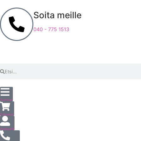
Soita meille
040 - 775 1513
Tuotteet
Ostoskori
Asiakastili