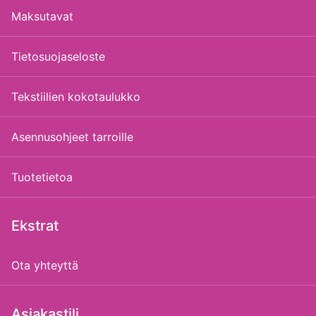
Maksutavat
Tietosuojaseloste
Tekstiilien kokotaulukko
Asennusohjeet tarroille
Tuotetietoa
Ekstrat
Ota yhteyttä
Asiakastili