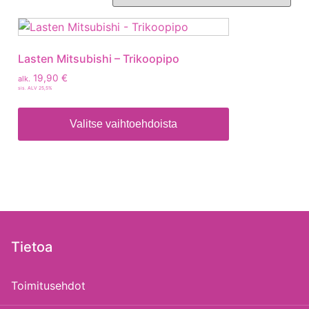
Lasten Mitsubishi – Trikoopipo
19,90
€
alk.
sis. ALV 25,5%
Valitse vaihtoehdoista
Tietoa
Toimitusehdot