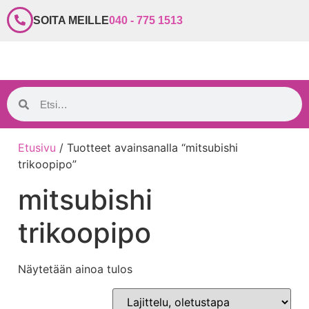
SOITA MEILLE
040 - 775 1513
Etusivu
/ Tuotteet avainsanalla “mitsubishi
trikoopipo”
mitsubishi
trikoopipo
Näytetään ainoa tulos