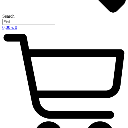
Search
0,00
€
0