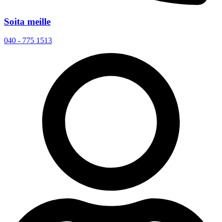
Soita meille
040 - 775 1513