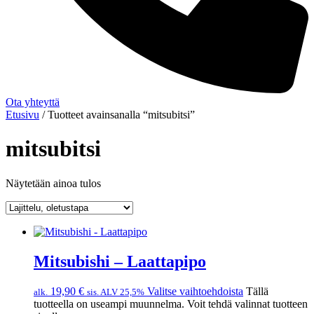
Ota yhteyttä
Etusivu
/ Tuotteet avainsanalla “mitsubitsi”
mitsubitsi
Näytetään ainoa tulos
Mitsubishi – Laattapipo
19,90
€
Valitse vaihtoehdoista
Tällä
alk.
sis. ALV 25,5%
tuotteella on useampi muunnelma. Voit tehdä valinnat tuotteen