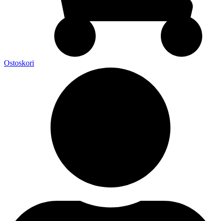
Ostoskori