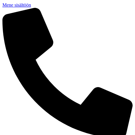
Mene sisältöön