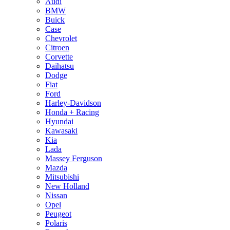
Audi
BMW
Buick
Case
Chevrolet
Citroen
Corvette
Daihatsu
Dodge
Fiat
Ford
Harley-Davidson
Honda + Racing
Hyundai
Kawasaki
Kia
Lada
Massey Ferguson
Mazda
Mitsubishi
New Holland
Nissan
Opel
Peugeot
Polaris