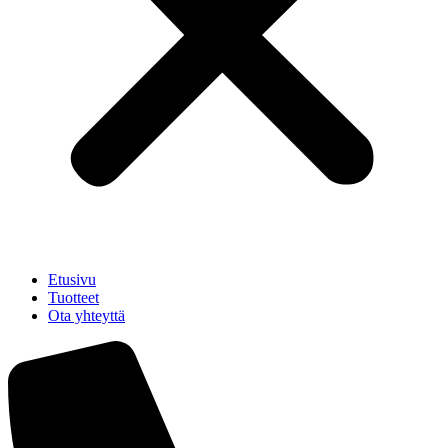
Etusivu
Tuotteet
Ota yhteyttä