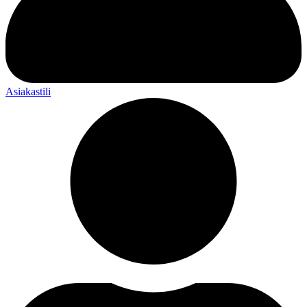
Asiakastili