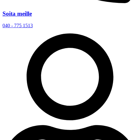
Soita meille
040 - 775 1513