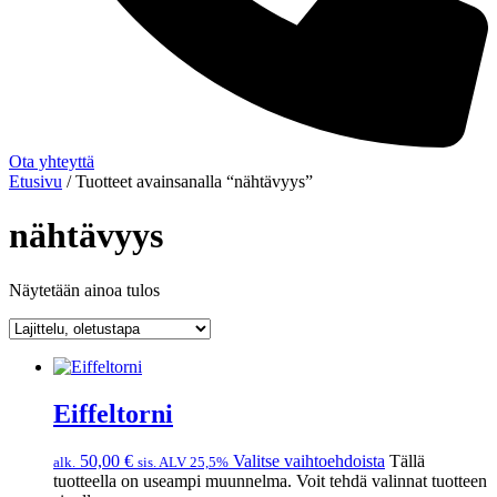
Ota yhteyttä
Etusivu
/ Tuotteet avainsanalla “nähtävyys”
nähtävyys
Näytetään ainoa tulos
Eiffeltorni
50,00
€
Valitse vaihtoehdoista
Tällä
alk.
sis. ALV 25,5%
tuotteella on useampi muunnelma. Voit tehdä valinnat tuotteen