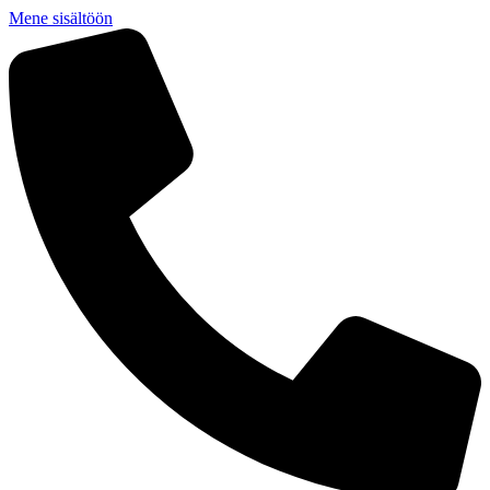
Mene sisältöön