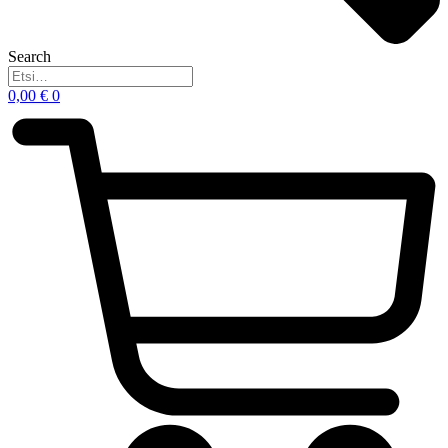
Search
0,00
€
0