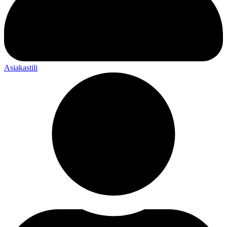
Asiakastili