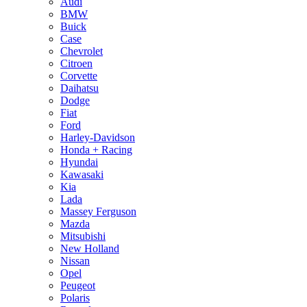
Audi
BMW
Buick
Case
Chevrolet
Citroen
Corvette
Daihatsu
Dodge
Fiat
Ford
Harley-Davidson
Honda + Racing
Hyundai
Kawasaki
Kia
Lada
Massey Ferguson
Mazda
Mitsubishi
New Holland
Nissan
Opel
Peugeot
Polaris