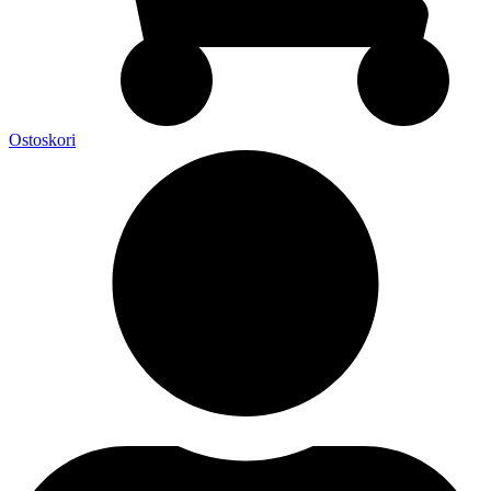
Ostoskori