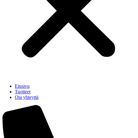
Etusivu
Tuotteet
Ota yhteyttä