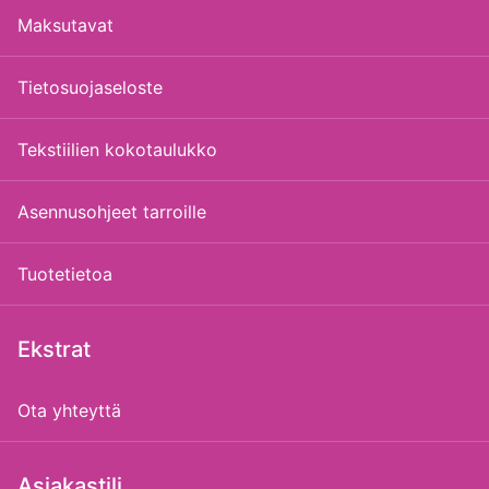
Maksutavat
Tietosuojaseloste
Tekstiilien kokotaulukko
Asennusohjeet tarroille
Tuotetietoa
Ekstrat
Ota yhteyttä
Asiakastili