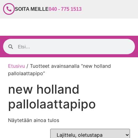
SOITA MEILLE
040 - 775 1513
Etusivu
/ Tuotteet avainsanalla “new holland
pallolaattapipo”
new holland
pallolaattapipo
Näytetään ainoa tulos