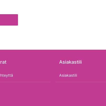
rat
Asiakastili
hteyttä
Asiakastili