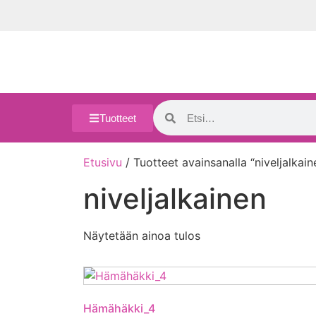
Tuotteet
Etusivu
/ Tuotteet avainsanalla “niveljalkain
niveljalkainen
Näytetään ainoa tulos
Hämähäkki_4