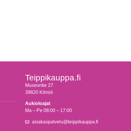
Teippikauppa.fi
Museontie 27
39820 Kihniö
Aukioloajat
Ma – Pe 08:00 – 17:00
asiakaspalvelu@teippikauppa.fi