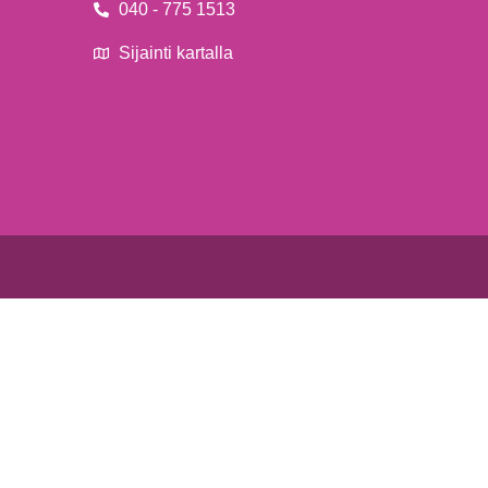
040 - 775 1513
Sijainti kartalla