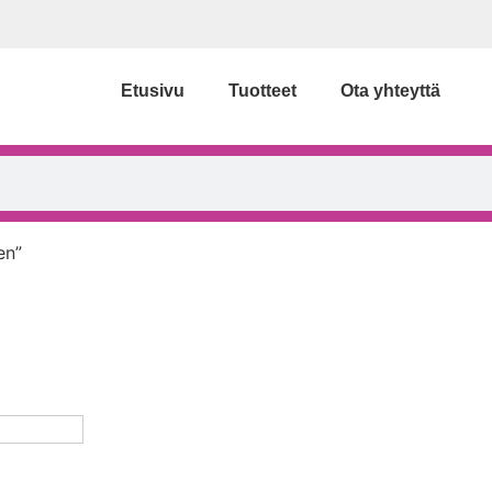
Etusivu
Tuotteet
Ota yhteyttä
en”