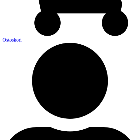
Ostoskori