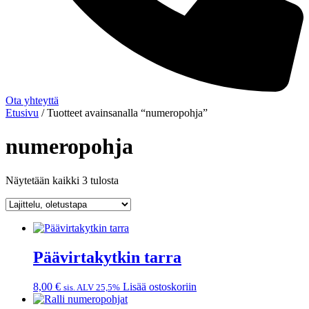
Ota yhteyttä
Etusivu
/ Tuotteet avainsanalla “numeropohja”
numeropohja
Näytetään kaikki 3 tulosta
Päävirtakytkin tarra
8,00
€
Lisää ostoskoriin
sis. ALV 25,5%