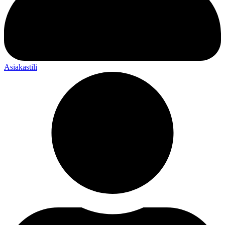
Asiakastili