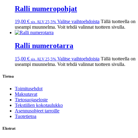
Ralli numeropohjat
19,00
€
Valitse vaihtoehdoista
Tällä tuotteella on
sis. ALV 25,5%
useampi muunnelma. Voit tehdä valinnat tuotteen sivulla.
Ralli numerotarra
15,00
€
Valitse vaihtoehdoista
Tällä tuotteella on
sis. ALV 25,5%
useampi muunnelma. Voit tehdä valinnat tuotteen sivulla.
Tietoa
Toimitusehdot
Maksutavat
Tietosuojaseloste
Tekstiilien kokotaulukko
Asennusohjeet tarroille
Tuotetietoa
Ekstrat