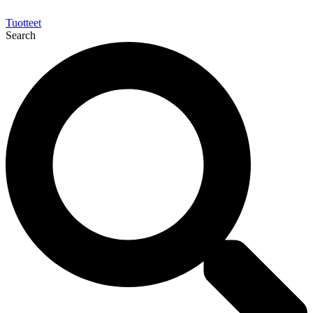
Tuotteet
Search