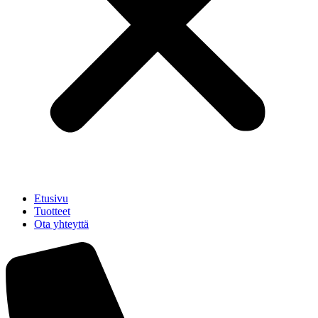
Etusivu
Tuotteet
Ota yhteyttä