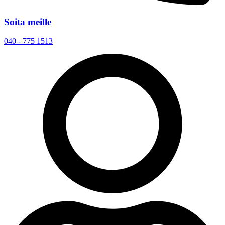
Soita meille
040 - 775 1513