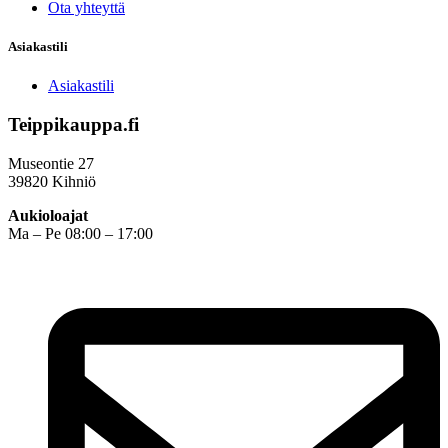
Ota yhteyttä
Asiakastili
Asiakastili
Teippikauppa.fi
Museontie 27
39820 Kihniö
Aukioloajat
Ma – Pe 08:00 – 17:00