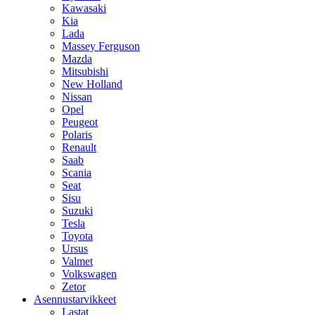
Kawasaki
Kia
Lada
Massey Ferguson
Mazda
Mitsubishi
New Holland
Nissan
Opel
Peugeot
Polaris
Renault
Saab
Scania
Seat
Sisu
Suzuki
Tesla
Toyota
Ursus
Valmet
Volkswagen
Zetor
Asennustarvikkeet
Lastat