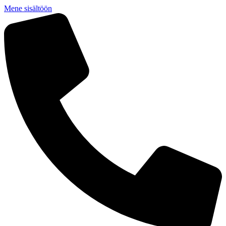
Mene sisältöön