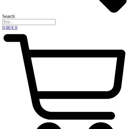
Search
0,00
€
0