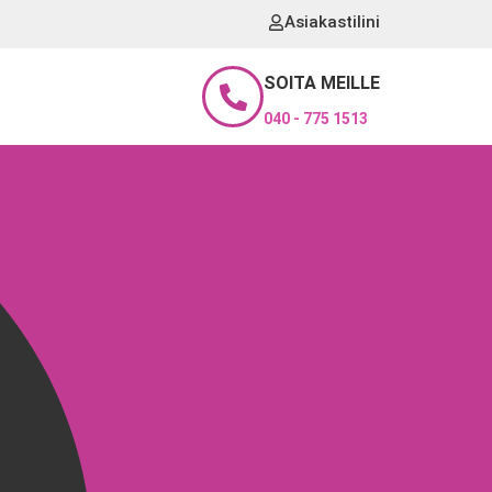
Asiakastilini
SOITA MEILLE
040 - 775 1513