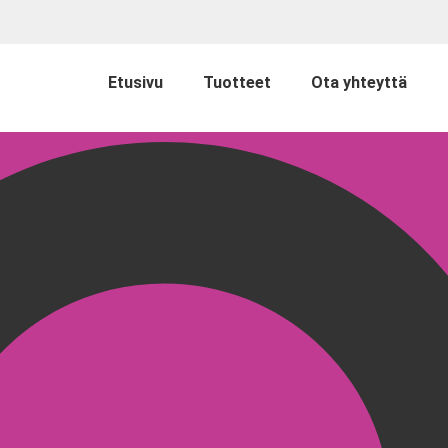
Etusivu
Tuotteet
Ota yhteyttä