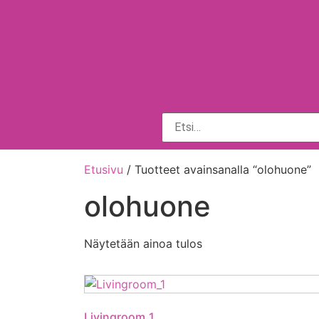
Etusivu
/ Tuotteet avainsanalla “olohuone”
olohuone
Näytetään ainoa tulos
Livingroom_1