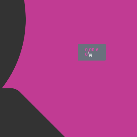
0,00
€
0