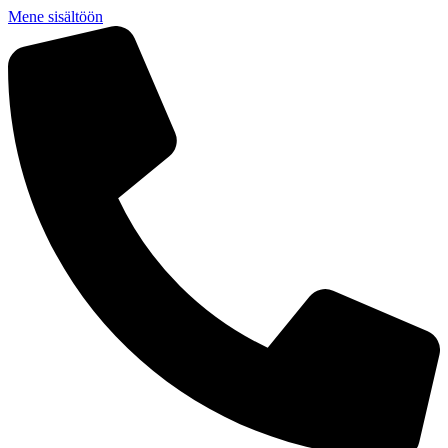
Mene sisältöön