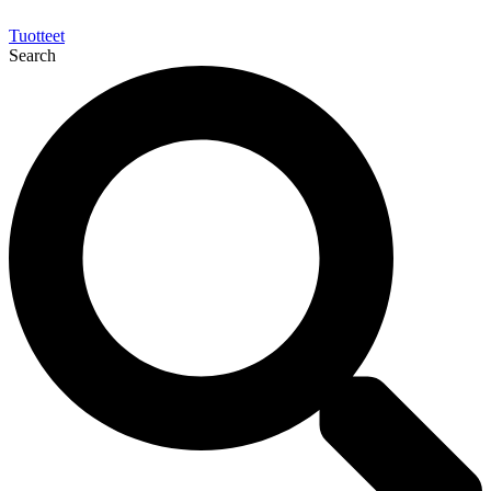
Tuotteet
Search