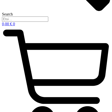
Search
0,00
€
0