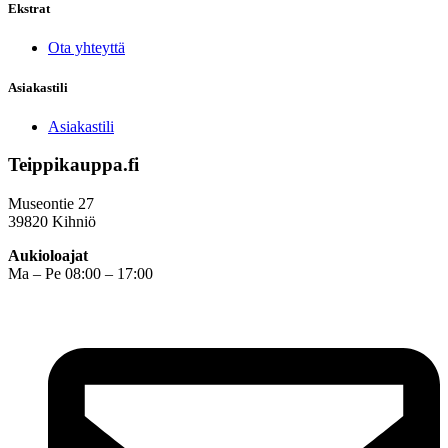
Ekstrat
Ota yhteyttä
Asiakastili
Asiakastili
Teippikauppa.fi
Museontie 27
39820 Kihniö
Aukioloajat
Ma – Pe 08:00 – 17:00