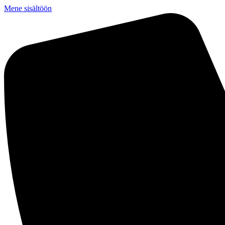
Mene sisältöön