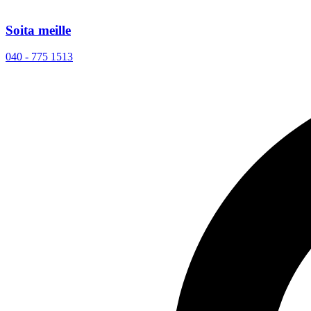
Soita meille
040 - 775 1513