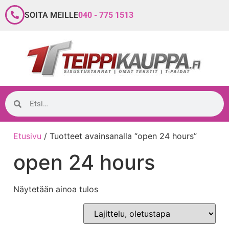
SOITA MEILLE
040 - 775 1513
Etusivu
/ Tuotteet avainsanalla “open 24 hours”
open 24 hours
Näytetään ainoa tulos