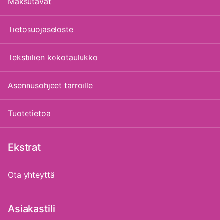
Maksutavat
Tietosuojaseloste
Tekstiilien kokotaulukko
Asennusohjeet tarroille
Tuotetietoa
Ekstrat
Ota yhteyttä
Asiakastili