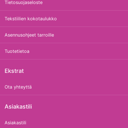
Tietosuojaseloste
Tekstiilien kokotaulukko
Asennusohjeet tarroille
Tuotetietoa
Ekstrat
Ota yhteyttä
Asiakastili
Asiakastili