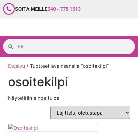
SOITA MEILLE
040 - 775 1513
Etusivu
/ Tuotteet avainsanalla “osoitekilpi”
osoitekilpi
Näytetään ainoa tulos