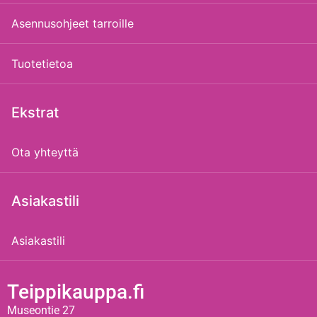
Asennusohjeet tarroille
Tuotetietoa
Ekstrat
Ota yhteyttä
Asiakastili
Asiakastili
Teippikauppa.fi
Museontie 27