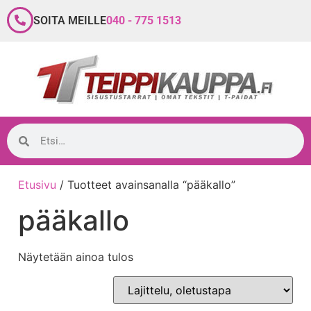
SOITA MEILLE
040 - 775 1513
Etusivu
/ Tuotteet avainsanalla “pääkallo”
pääkallo
Näytetään ainoa tulos