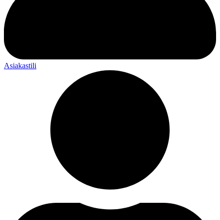
Asiakastili