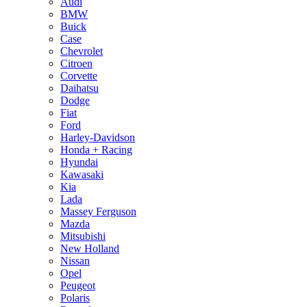
Audi
BMW
Buick
Case
Chevrolet
Citroen
Corvette
Daihatsu
Dodge
Fiat
Ford
Harley-Davidson
Honda + Racing
Hyundai
Kawasaki
Kia
Lada
Massey Ferguson
Mazda
Mitsubishi
New Holland
Nissan
Opel
Peugeot
Polaris