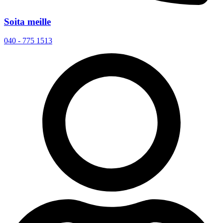
Soita meille
040 - 775 1513