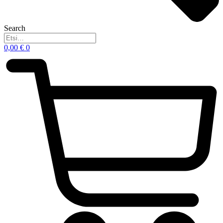
Search
0,00
€
0