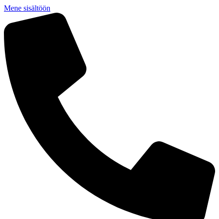
Mene sisältöön