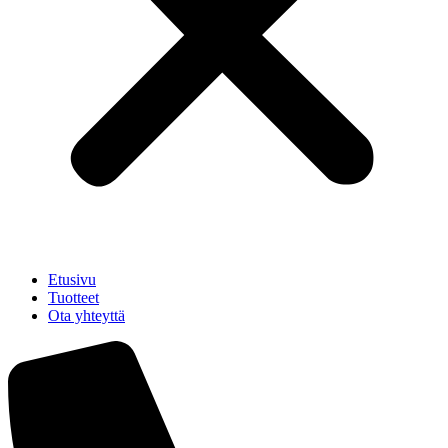
Etusivu
Tuotteet
Ota yhteyttä