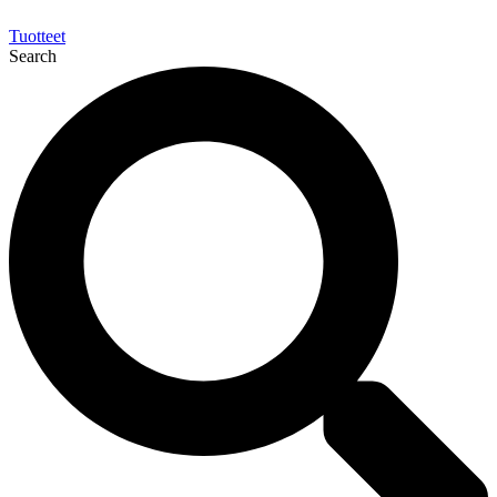
Tuotteet
Search