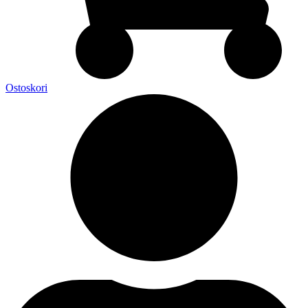
Ostoskori