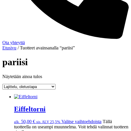
Ota yhteyttä
Etusivu
/ Tuotteet avainsanalla “pariisi”
pariisi
Näytetään ainoa tulos
Eiffeltorni
50,00
€
Valitse vaihtoehdoista
Tällä
alk.
sis. ALV 25,5%
tuotteella on useampi muunnelma. Voit tehdä valinnat tuotteen