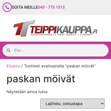
SOITA MEILLE
040 - 775 1513
Etusivu
/ Tuotteet avainsanalla “paskan möivät”
paskan möivät
Näytetään ainoa tulos