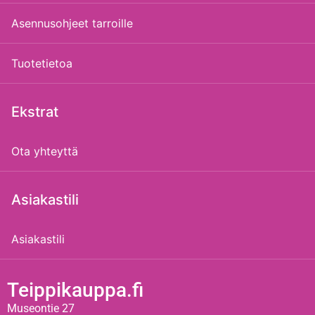
Asennusohjeet tarroille
Tuotetietoa
Ekstrat
Ota yhteyttä
Asiakastili
Asiakastili
Teippikauppa.fi
Museontie 27