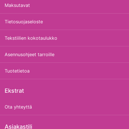
Maksutavat
Tietosuojaseloste
Tekstiilien kokotaulukko
Asennusohjeet tarroille
Tuotetietoa
Ekstrat
Ota yhteyttä
Asiakastili