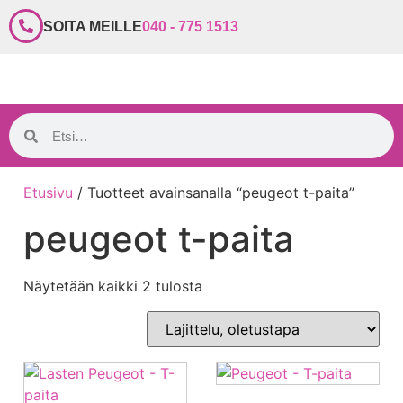
SOITA MEILLE
040 - 775 1513
Etusivu
/ Tuotteet avainsanalla “peugeot t-paita”
peugeot t-paita
Näytetään kaikki 2 tulosta