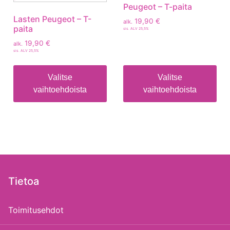
Peugeot – T-paita
Lasten Peugeot – T-
19,90
€
alk.
paita
sis. ALV 25,5%
19,90
€
alk.
sis. ALV 25,5%
Valitse
Valitse
vaihtoehdoista
vaihtoehdoista
Tietoa
Toimitusehdot