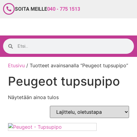
SOITA MEILLE
040 - 775 1513
Etusivu
/ Tuotteet avainsanalla “Peugeot tupsupipo”
Peugeot tupsupipo
Näytetään ainoa tulos