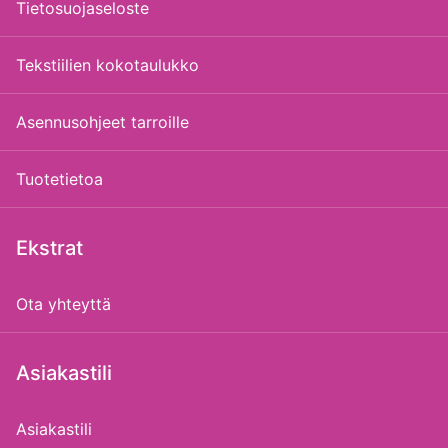
Tietosuojaseloste
Tekstiilien kokotaulukko
Asennusohjeet tarroille
Tuotetietoa
Ekstrat
Ota yhteyttä
Asiakastili
Asiakastili