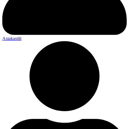
Asiakastili