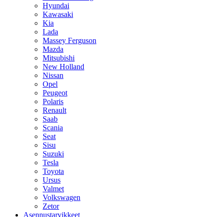
Hyundai
Kawasaki
Kia
Lada
Massey Ferguson
Mazda
Mitsubishi
New Holland
Nissan
Opel
Peugeot
Polaris
Renault
Saab
Scania
Seat
Sisu
Suzuki
Tesla
Toyota
Ursus
Valmet
Volkswagen
Zetor
Asennustarvikkeet