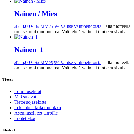
Nainen / Mies
8,00
€
Valitse vaihtoehdoista
Tällä tuotteella
alk.
sis. ALV 25,5%
on useampi muunnelma. Voit tehdä valinnat tuotteen sivulla.
Nainen_1
6,00
€
Valitse vaihtoehdoista
Tällä tuotteella
alk.
sis. ALV 25,5%
on useampi muunnelma. Voit tehdä valinnat tuotteen sivulla.
Tietoa
Toimitusehdot
Maksutavat
Tietosuojaseloste
Tekstiilien kokotaulukko
Asennusohjeet tarroille
Tuotetietoa
Ekstrat