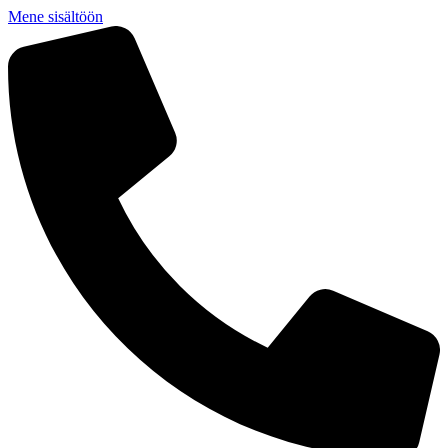
Mene sisältöön