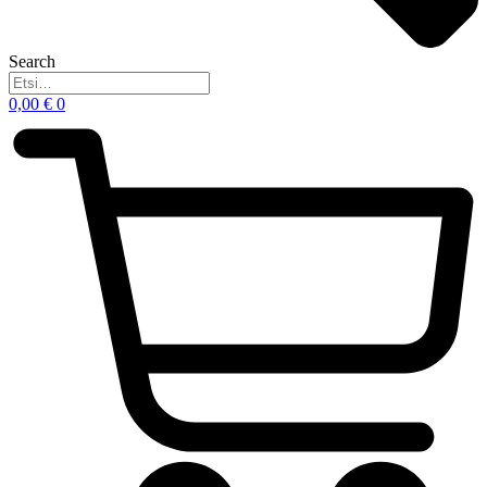
Search
0,00
€
0