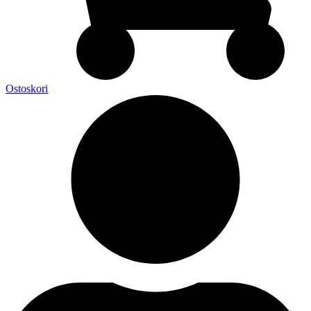
Ostoskori