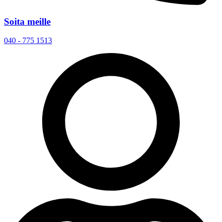
Soita meille
040 - 775 1513