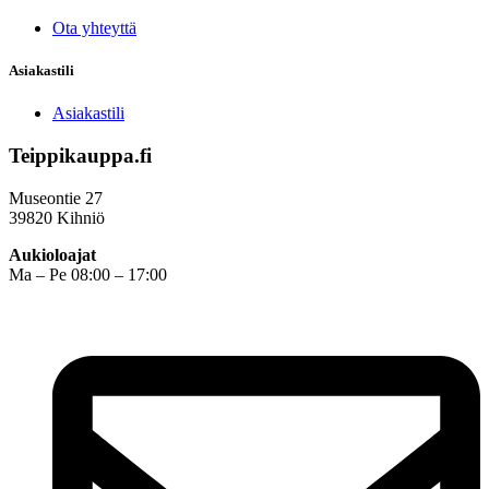
Ota yhteyttä
Asiakastili
Asiakastili
Teippikauppa.fi
Museontie 27
39820 Kihniö
Aukioloajat
Ma – Pe 08:00 – 17:00