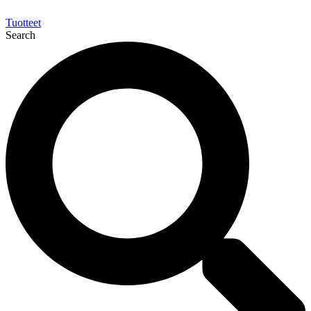
Tuotteet
Search