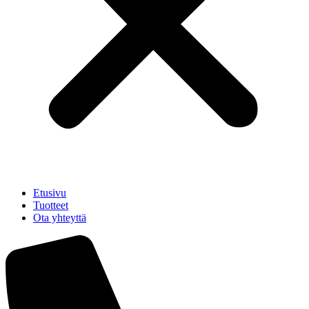
Etusivu
Tuotteet
Ota yhteyttä