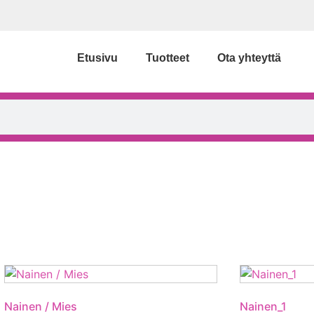
Etusivu
Tuotteet
Ota yhteyttä
Nainen / Mies
Nainen_1