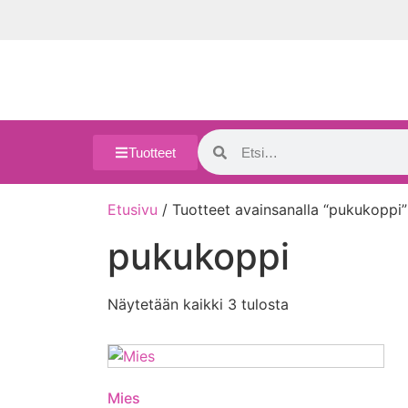
Tuotteet
Etusivu
/ Tuotteet avainsanalla “pukukoppi”
pukukoppi
Näytetään kaikki 3 tulosta
Mies