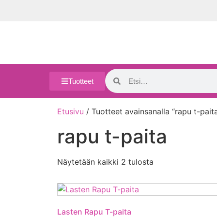
Tuotteet
Etusivu
/ Tuotteet avainsanalla “rapu t-pait
rapu t-paita
Näytetään kaikki 2 tulosta
Lasten Rapu T-paita