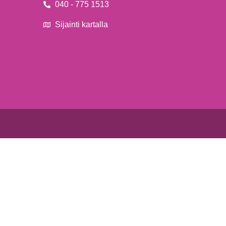
040 - 775 1513
Sijainti kartalla