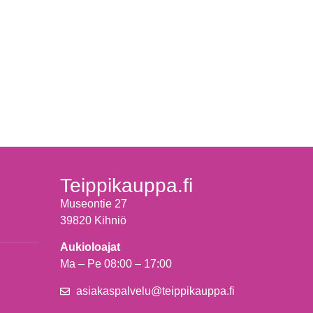
Teippikauppa.fi
Museontie 27
39820 Kihniö
Aukioloajat
Ma – Pe 08:00 – 17:00
asiakaspalvelu@teippikauppa.fi