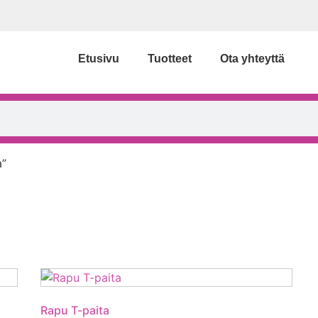
Etusivu
Tuotteet
Ota yhteyttä
a”
Rapu T-paita