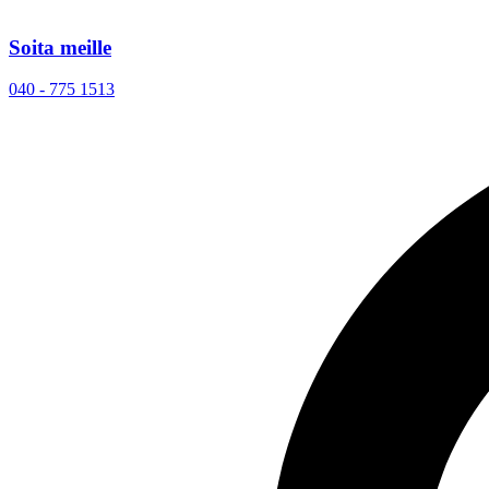
Soita meille
040 - 775 1513