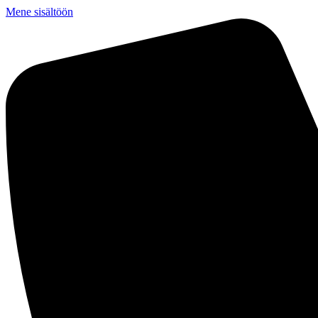
Mene sisältöön