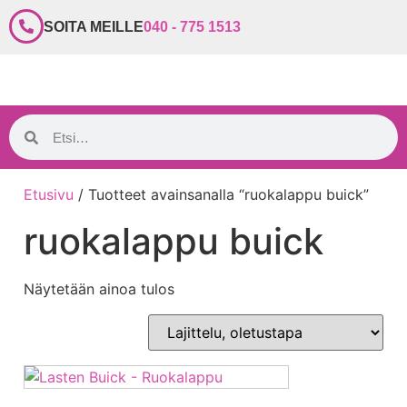
SOITA MEILLE
040 - 775 1513
Etusivu
/ Tuotteet avainsanalla “ruokalappu buick”
ruokalappu buick
Näytetään ainoa tulos