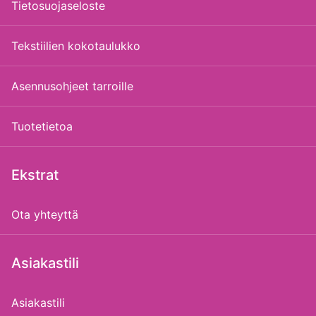
Tietosuojaseloste
Tekstiilien kokotaulukko
Asennusohjeet tarroille
Tuotetietoa
Ekstrat
Ota yhteyttä
Asiakastili
Asiakastili