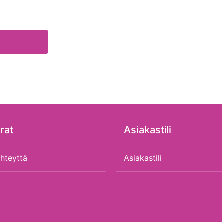
rat
Asiakastili
hteyttä
Asiakastili