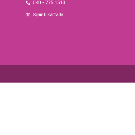
040 - 775 1513
Sijainti kartalla