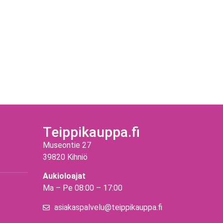
Teippikauppa.fi
Museontie 27
39820 Kihniö
Aukioloajat
Ma – Pe 08:00 – 17:00
asiakaspalvelu@teippikauppa.fi