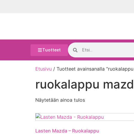
Tuotteet
Etusivu
/ Tuotteet avainsanalla “ruokalapp
ruokalappu maz
Näytetään ainoa tulos
Lasten Mazda – Ruokalappu