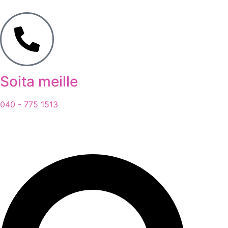
Soita meille
040 - 775 1513