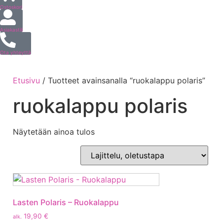
Ostoskori
Asiakastili
Ota yhteyttä
Etusivu
/ Tuotteet avainsanalla “ruokalappu polaris”
ruokalappu polaris
Näytetään ainoa tulos
Lasten Polaris – Ruokalappu
19,90
€
alk.