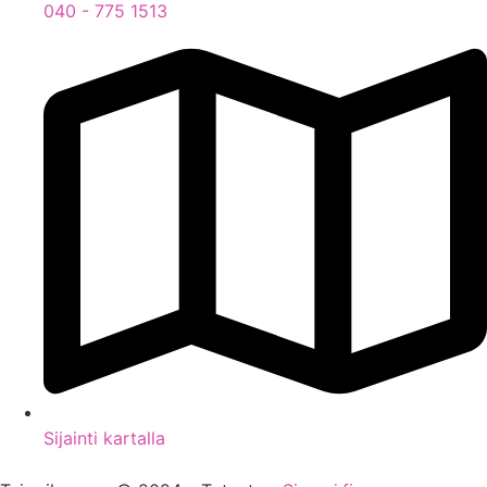
040 - 775 1513
Sijainti kartalla