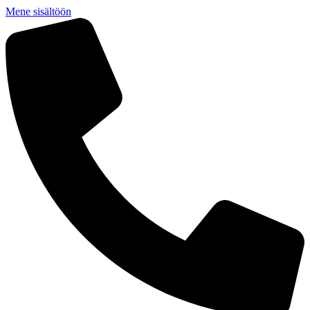
Mene sisältöön