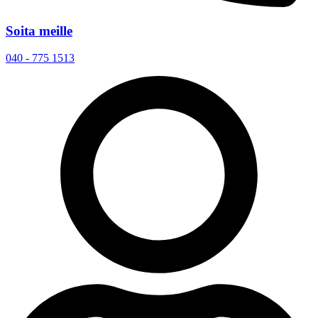
Soita meille
040 - 775 1513