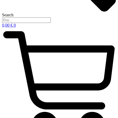
Search
0,00
€
0