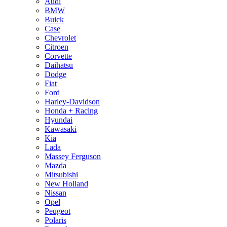
Audi
BMW
Buick
Case
Chevrolet
Citroen
Corvette
Daihatsu
Dodge
Fiat
Ford
Harley-Davidson
Honda + Racing
Hyundai
Kawasaki
Kia
Lada
Massey Ferguson
Mazda
Mitsubishi
New Holland
Nissan
Opel
Peugeot
Polaris