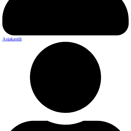
Asiakastili