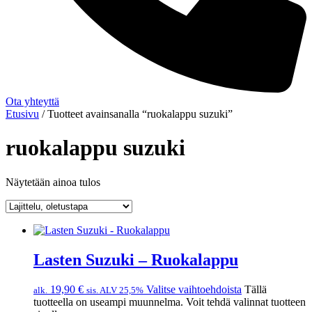
Ota yhteyttä
Etusivu
/ Tuotteet avainsanalla “ruokalappu suzuki”
ruokalappu suzuki
Näytetään ainoa tulos
Lasten Suzuki – Ruokalappu
19,90
€
Valitse vaihtoehdoista
Tällä
alk.
sis. ALV 25,5%
tuotteella on useampi muunnelma. Voit tehdä valinnat tuotteen