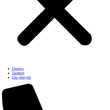
Etusivu
Tuotteet
Ota yhteyttä