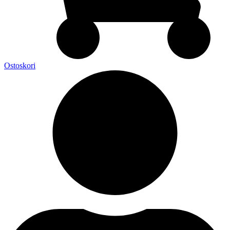
Ostoskori