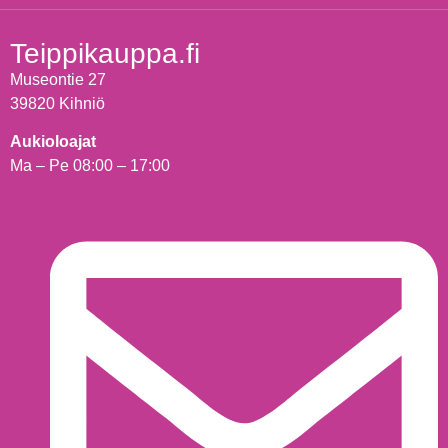
Teippikauppa.fi
Museontie 27
39820 Kihniö
Aukioloajat
Ma – Pe 08:00 – 17:00