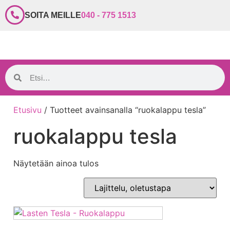
SOITA MEILLE
040 - 775 1513
Etusivu
/ Tuotteet avainsanalla “ruokalappu tesla”
ruokalappu tesla
Näytetään ainoa tulos