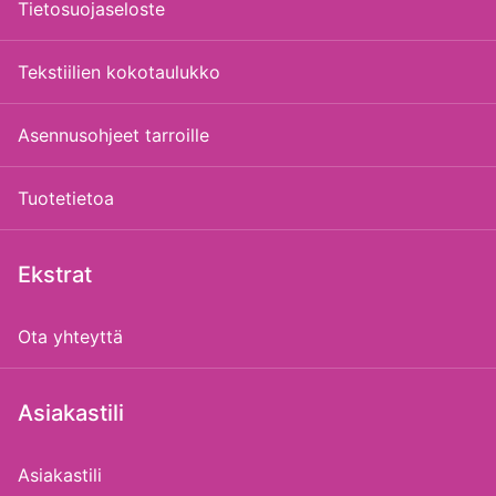
Tietosuojaseloste
Tekstiilien kokotaulukko
Asennusohjeet tarroille
Tuotetietoa
Ekstrat
Ota yhteyttä
Asiakastili
Asiakastili