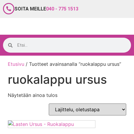
SOITA MEILLE
040 - 775 1513
Etusivu
/ Tuotteet avainsanalla “ruokalappu ursus”
ruokalappu ursus
Näytetään ainoa tulos