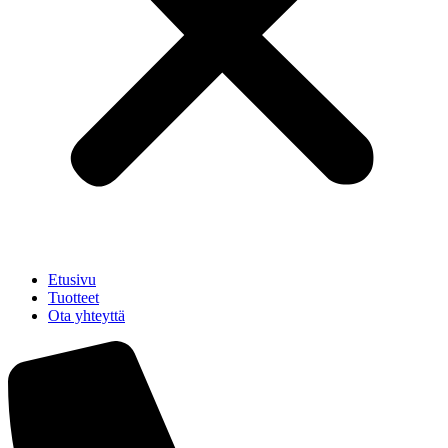
Etusivu
Tuotteet
Ota yhteyttä