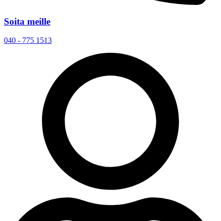
Soita meille
040 - 775 1513