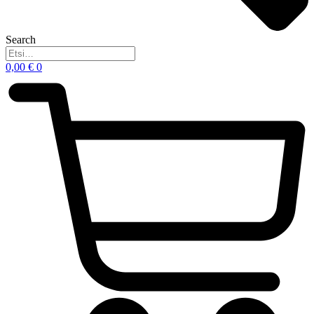
Search
0,00
€
0