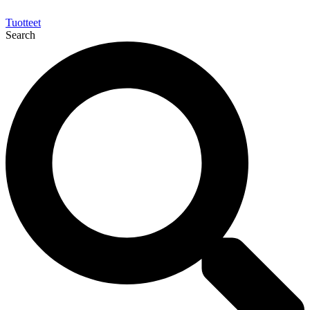
Tuotteet
Search