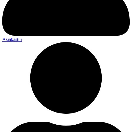
Asiakastili