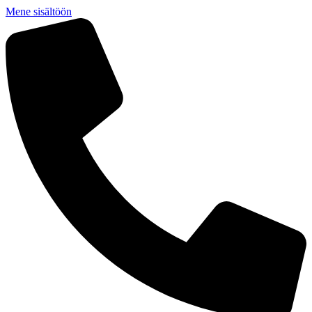
Mene sisältöön