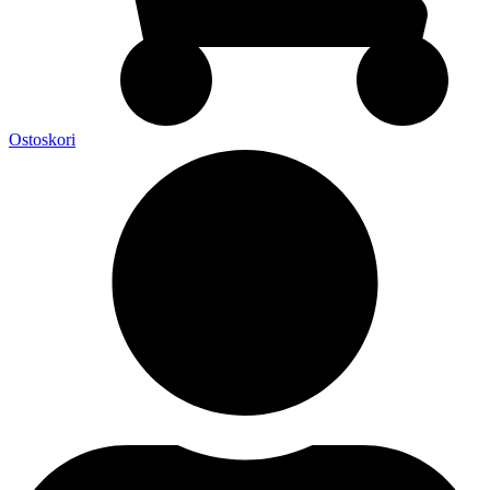
Ostoskori