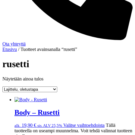
Ota yhteyttä
Etusivu
/ Tuotteet avainsanalla “rusetti”
rusetti
Näytetään ainoa tulos
Body – Rusetti
19,90
€
Valitse vaihtoehdoista
Tällä
alk.
sis. ALV 25,5%
tuotteella on useampi muunnelma. Voit tehdä valinnat tuotteen