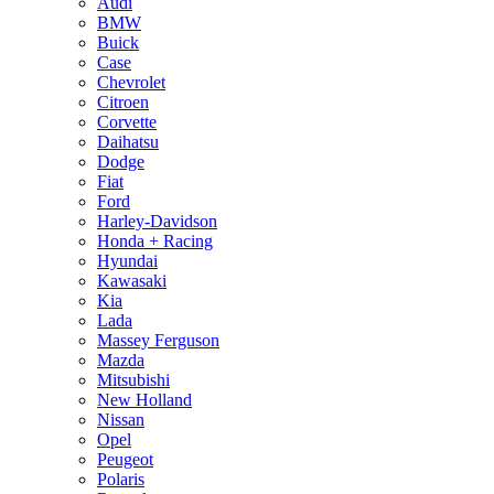
Audi
BMW
Buick
Case
Chevrolet
Citroen
Corvette
Daihatsu
Dodge
Fiat
Ford
Harley-Davidson
Honda + Racing
Hyundai
Kawasaki
Kia
Lada
Massey Ferguson
Mazda
Mitsubishi
New Holland
Nissan
Opel
Peugeot
Polaris