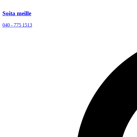
Soita meille
040 - 775 1513