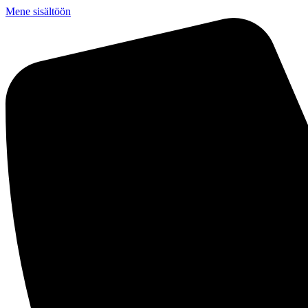
Mene sisältöön