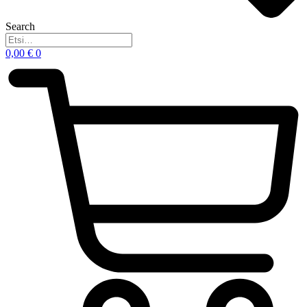
Search
0,00
€
0