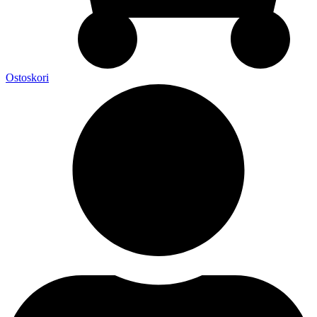
Ostoskori