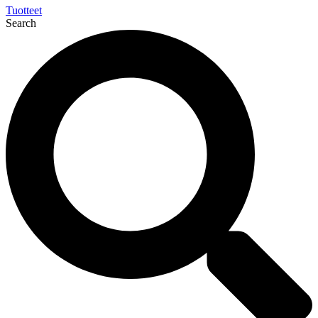
Tuotteet
Search