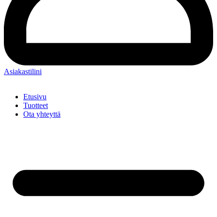
Asiakastilini
Etusivu
Tuotteet
Ota yhteyttä