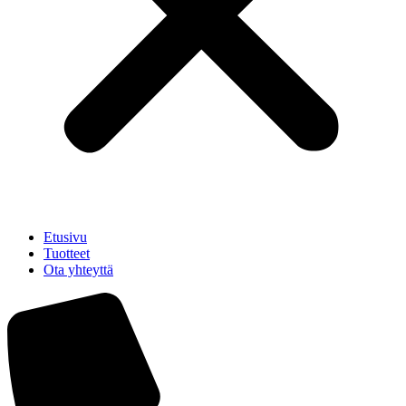
Etusivu
Tuotteet
Ota yhteyttä