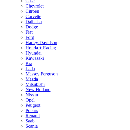
Case
Chevrolet
Citroen
Corvette
Daihatsu
Dodge
Fiat
Ford
Harley-Davidson
Honda + Racing
Hyundai
Kawasaki
Kia
Lada
Massey Ferguson
Mazda
Mitsubishi
New Holland
Nissan
Opel
Peugeot
Polaris
Renault
Saab
Scania