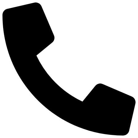
Mene
sisältöön