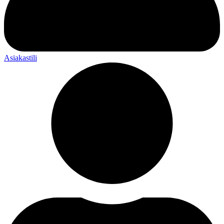
Asiakastili