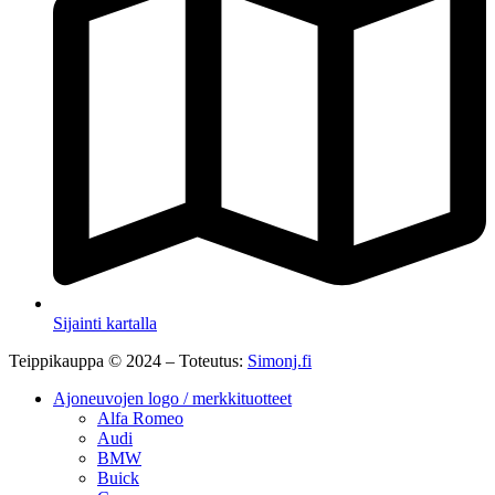
Sijainti kartalla
Teippikauppa © 2024 – Toteutus:
Simonj.fi
Ajoneuvojen logo / merkkituotteet
Alfa Romeo
Audi
BMW
Buick