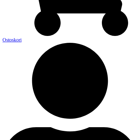
Ostoskori