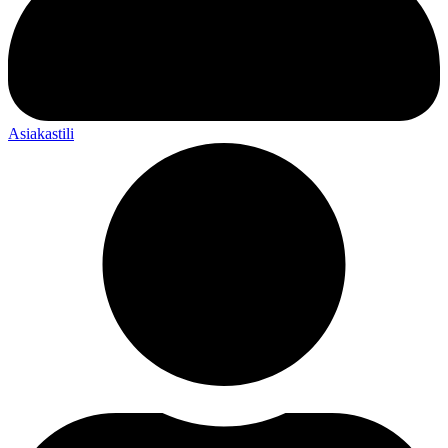
Asiakastili