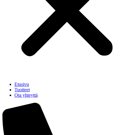
Etusivu
Tuotteet
Ota yhteyttä