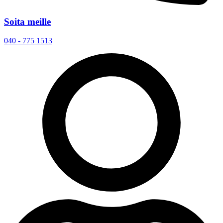
Soita meille
040 - 775 1513