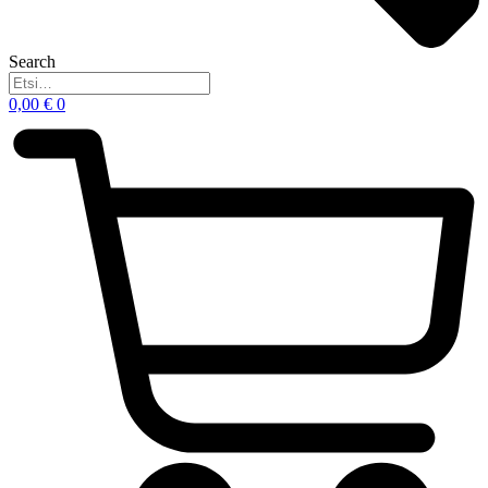
Search
0,00
€
0