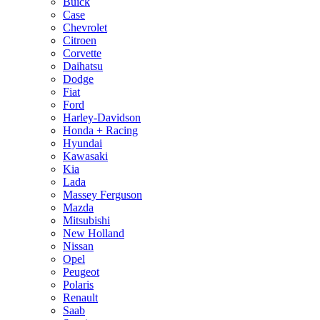
Buick
Case
Chevrolet
Citroen
Corvette
Daihatsu
Dodge
Fiat
Ford
Harley-Davidson
Honda + Racing
Hyundai
Kawasaki
Kia
Lada
Massey Ferguson
Mazda
Mitsubishi
New Holland
Nissan
Opel
Peugeot
Polaris
Renault
Saab