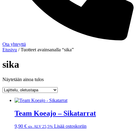
Ota yhteyttä
Etusivu
/ Tuotteet avainsanalla “sika”
sika
Näytetään ainoa tulos
Team Koeajo – Sikatarrat
9,90
€
Lisää ostoskoriin
sis. ALV 25,5%