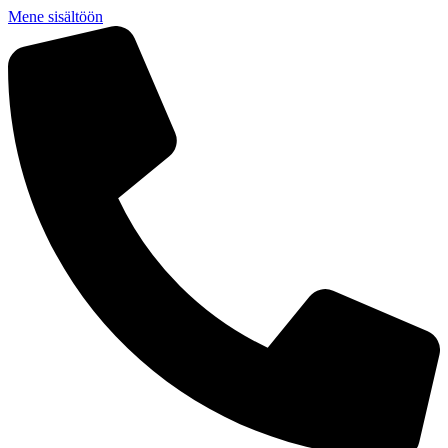
Mene sisältöön