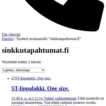
Ota yhteyttä
Etusivu
/ Tuotteet avainsanalla “sinkkutapahtumat.fi”
sinkkutapahtumat.fi
Näytetään kaikki 2 tulosta
ST-lippalakki. One size.
15,00
€
Valitse vaihtoehdoista
Tällä tuotteella on
sis. ALV 25,5%
useampi muunnelma. Voit tehdä valinnat tuotteen sivulla.