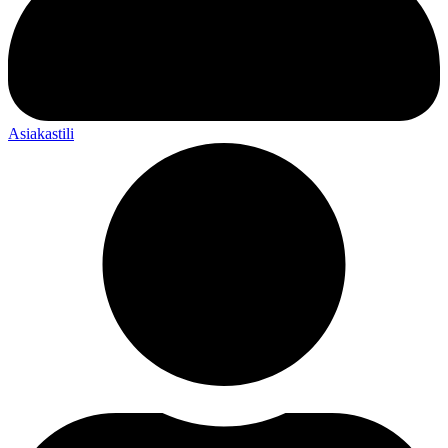
Asiakastili