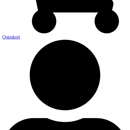
Ostoskori