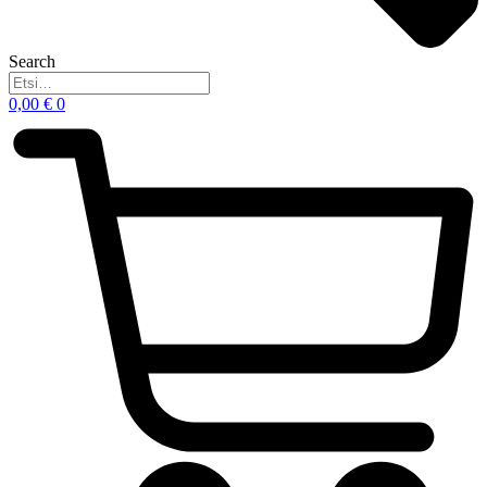
Search
0,00
€
0