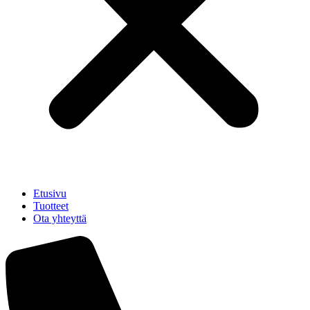
Etusivu
Tuotteet
Ota yhteyttä