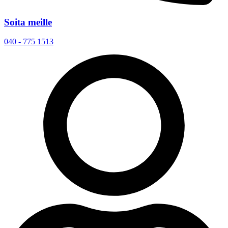
Soita meille
040 - 775 1513