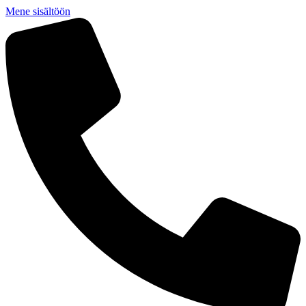
Mene sisältöön