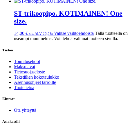
ST-trikoopipo. KOTIMAINEN! One
size.
14,00
€
Valitse vaihtoehdoista
Tällä tuotteella on
sis. ALV 25,5%
useampi muunnelma. Voit tehdä valinnat tuotteen sivulla.
Tietoa
Toimitusehdot
Maksutavat
Tietosuojaseloste
Tekstiilien kokotaulukko
Asennusohjeet tarroille
Tuotetietoa
Ekstrat
Ota yhteyttä
Asiakastili