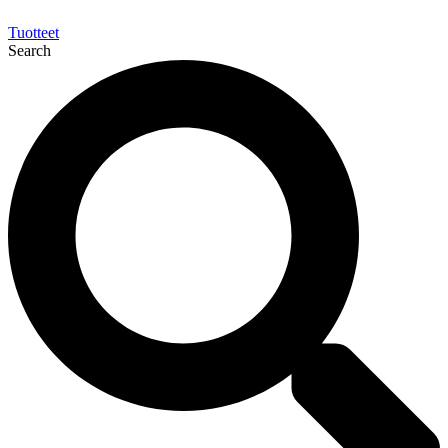
Tuotteet
Search