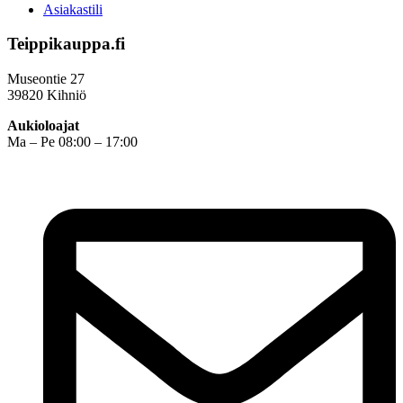
Asiakastili
Teippikauppa.fi
Museontie 27
39820 Kihniö
Aukioloajat
Ma – Pe 08:00 – 17:00