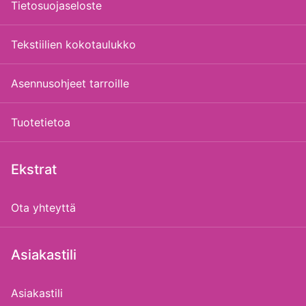
Tietosuojaseloste
Tekstiilien kokotaulukko
Asennusohjeet tarroille
Tuotetietoa
Ekstrat
Ota yhteyttä
Asiakastili
Asiakastili