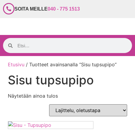
SOITA MEILLE
040 - 775 1513
Etusivu
/ Tuotteet avainsanalla “Sisu tupsupipo”
Sisu tupsupipo
Näytetään ainoa tulos